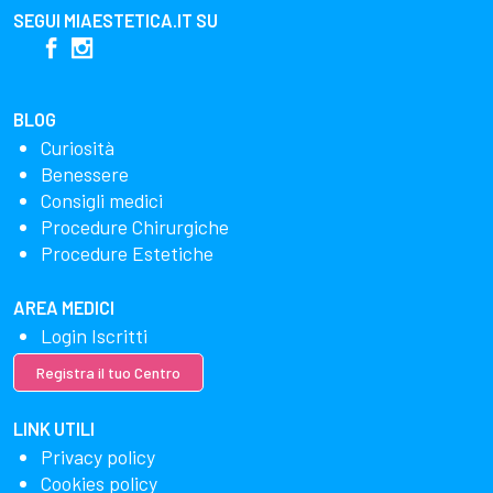
SEGUI
MIAESTETICA.IT
SU
BLOG
Curiosità
Benessere
Consigli medici
Procedure Chirurgiche
Procedure Estetiche
AREA MEDICI
Login Iscritti
Registra il tuo Centro
LINK UTILI
Privacy policy
Cookies policy