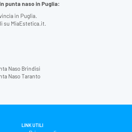
 in punta naso in Puglia:
vincia in Puglia.
li su MiaEstetica.it.
ta Naso Brindisi
nta Naso Taranto
LINK UTILI