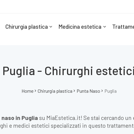
Chirurgia plastica
Medicina estetica
Trattame
Puglia - Chirurghi estetici
Home
Chirurgia plastica
Punta Naso
Puglia
 naso in Puglia
su MiaEstetica.it! Se stai cercando un
urghi e medici estetici specializzati in questo trattament