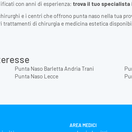
lificati con anni di esperienza;
trova il tuo specialista
chirurghi e i centri che offrono punta naso nella tua pro
ri trattamenti di chirurgia e medicina estetica disponibi
nteresse
Punta Naso Barletta Andria Trani
Pun
Punta Naso Lecce
Pu
AREA MEDICI