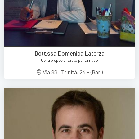
Dott.ssa Domenica Laterza
Centro specializzato punta naso
Via SS . Trinità, 24 - (Bari)