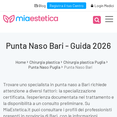
Blog
Registra il tuo Centro
Login Medici
Punta Naso Bari - Guida 2026
Home
Chirurgia plastica
Chirurgia plastica Puglia
Punta Naso Puglia
Punta Naso Bari
Trovare uno specialista in punta naso a Bari richiede
attenzione a diversi fattori: la specializzazione
certificata, l'esperienza documentata nel trattamento e
la disponibilità a un consulto preliminare. Su
MiaEstetica.it puoi consultare i profili dei professionisti
presenti in provincia di Bari, con le informazioni