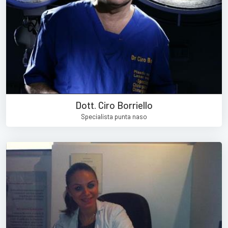
Dott. Ciro Borriello
Specialista punta naso