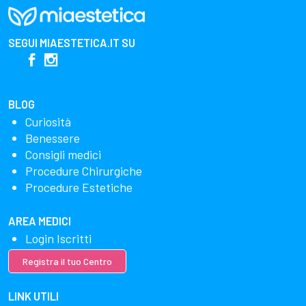
SEGUI
MIAESTETICA.IT
SU
BLOG
Curiosità
Benessere
Consigli medici
Procedure Chirurgiche
Procedure Estetiche
AREA MEDICI
Login Iscritti
Registra il tuo Centro
LINK UTILI