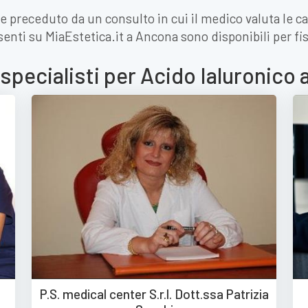
e preceduto da un consulto in cui il medico valuta le ca
resenti su MiaEstetica.it a Ancona sono disponibili per f
 specialisti per Acido Ialuronico
P.S. medical center S.r.l. Dott.ssa Patrizia