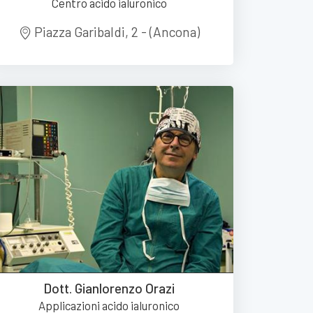
Centro acido ialuronico
Piazza Garibaldi, 2 - (Ancona)
Dott. Gianlorenzo Orazi
Applicazioni acido ialuronico