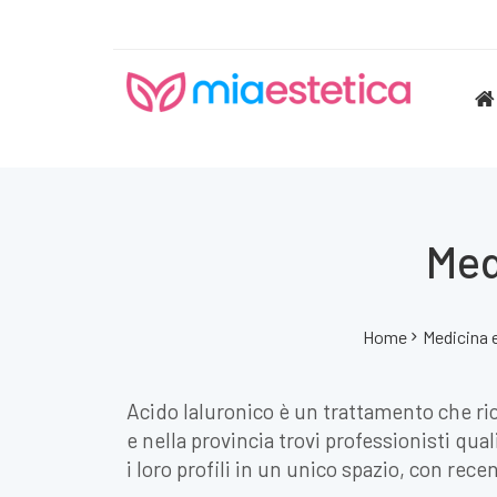
Med
Home
Medicina 
Acido Ialuronico è un trattamento che r
e nella provincia trovi professionisti qua
i loro profili in un unico spazio, con rece