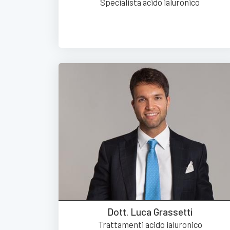
Specialista acido ialuronico
Dott. Luca Grassetti
Trattamenti acido ialuronico