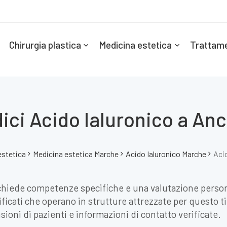
Chirurgia plastica
Medicina estetica
Trattame
ici Acido Ialuronico a An
estetica
Medicina estetica Marche
Acido Ialuronico Marche
Aci
ichiede competenze specifiche e una valutazione perso
lificati che operano in strutture attrezzate per questo t
nsioni di pazienti e informazioni di contatto verificate.