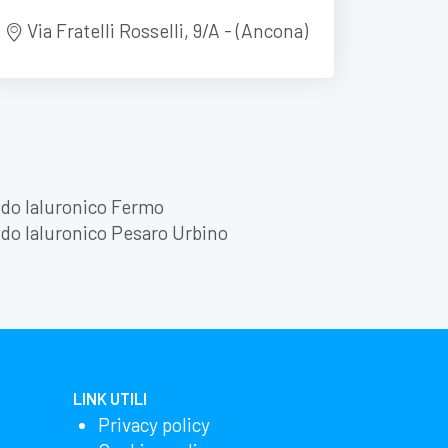
Via Fratelli Rosselli, 9/A - (Ancona)
do Ialuronico Fermo
do Ialuronico Pesaro Urbino
LINK UTILI
Privacy policy