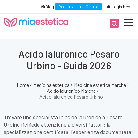
Blog
Registra il tuo Centro
Login Medici
Acido Ialuronico Pesaro
Urbino - Guida 2026
Home
Medicina estetica
Medicina estetica Marche
Acido Ialuronico Marche
Acido Ialuronico Pesaro Urbino
Trovare uno specialista in acido ialuronico a Pesaro
Urbino richiede attenzione a diversi fattori: la
specializzazione certificata, l'esperienza documentata