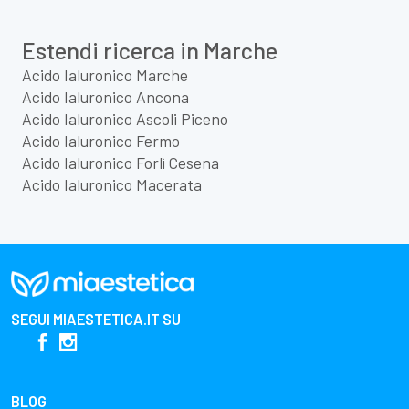
Estendi ricerca in Marche
Acido Ialuronico Marche
Acido Ialuronico Ancona
Acido Ialuronico Ascoli Piceno
Acido Ialuronico Fermo
Acido Ialuronico Forlì Cesena
Acido Ialuronico Macerata
SEGUI
MIAESTETICA.IT
SU
BLOG