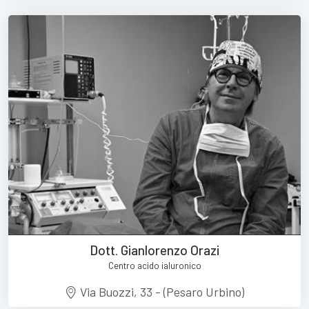
Dott. Gianlorenzo Orazi
Centro acido ialuronico
Via Buozzi, 33 - (Pesaro Urbino)