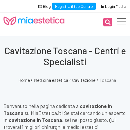
Blog
Registra il tuo Centro
Login Medici
Cavitazione Toscana - Centri e
Specialisti
Home
Medicina estetica
Cavitazione
Toscana
Benvenuto nella pagina dedicata a
cavitazione in
Toscana
su MiaEstetica.it! Se stai cercando un esperto
in
cavitazione in Toscana
, sei nel posto giusto. Qui
troverai i migliori chirurghi e medici estetici