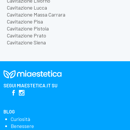
Cavitazione Livorno
Cavitazione Lucca
Cavitazione Massa Carrara
Cavitazione Pisa
Cavitazione Pistoia
Cavitazione Prato
Cavitazione Siena
SEGUI
MIAESTETICA.IT
SU
BLOG
Curiosità
Benessere