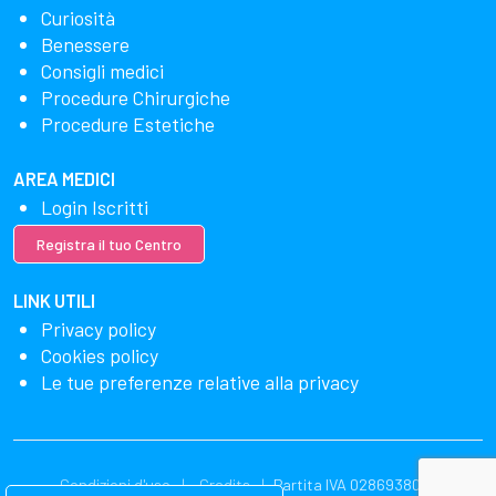
Curiosità
Benessere
Consigli medici
Procedure Chirurgiche
Procedure Estetiche
AREA MEDICI
Login Iscritti
Registra il tuo Centro
LINK UTILI
Privacy policy
Cookies policy
Le tue preferenze relative alla privacy
Condizioni d'uso
Credits
Partita IVA 02869380549