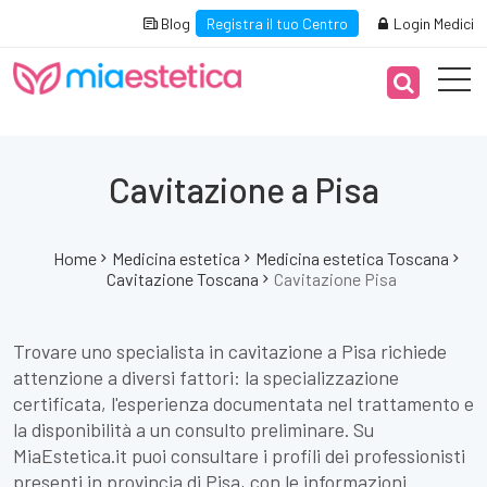
Blog
Registra il tuo Centro
Login Medici
Cavitazione a Pisa
Home
Medicina estetica
Medicina estetica Toscana
Cavitazione Toscana
Cavitazione Pisa
Trovare uno specialista in cavitazione a Pisa richiede
attenzione a diversi fattori: la specializzazione
certificata, l'esperienza documentata nel trattamento e
la disponibilità a un consulto preliminare. Su
MiaEstetica.it puoi consultare i profili dei professionisti
presenti in provincia di Pisa, con le informazioni