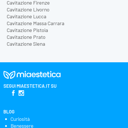
Cavitazione Firenze
Cavitazione Livorno
Cavitazione Lucca
Cavitazione Massa Carrara
Cavitazione Pistoia
Cavitazione Prato
Cavitazione Siena
SEGUI
MIAESTETICA.IT
SU
BLOG
Curiosità
Benessere