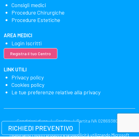
Consigli medici
Procedure Chirurgiche
Procedure Estetiche
AREA MEDICI
Login Iscritti
Registra il tuo Centro
LINK UTILI
Privacy policy
Cookies policy
Le tue preferenze relative alla privacy
Condizioni d'uso
Credits
Partita IVA 02869380549
RICHIEDI PREVENTIVO
Miglioriamo i nostri prodotti e la pubblicità utilizzando Microsoft