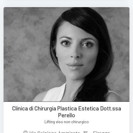
Clinica di Chirurgia Plastica Estetica Dott.ssa
Perello
Lifting viso non chirurgico
Via Scipione Ammirato, 35 - Firenze