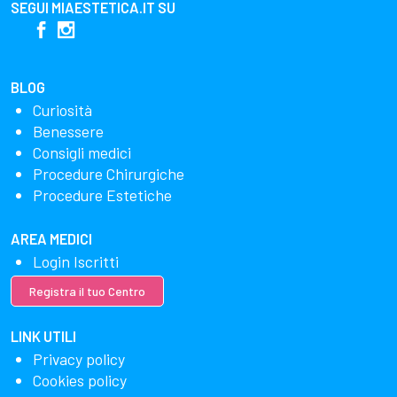
SEGUI
MIAESTETICA.IT
SU
BLOG
Curiosità
Benessere
Consigli medici
Procedure Chirurgiche
Procedure Estetiche
AREA MEDICI
Login Iscritti
Registra il tuo Centro
LINK UTILI
Privacy policy
Cookies policy