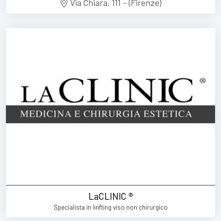
Via Chiara, 111 - (Firenze)
LaCLINIC ®
Specialista in linfting viso non chirurgico