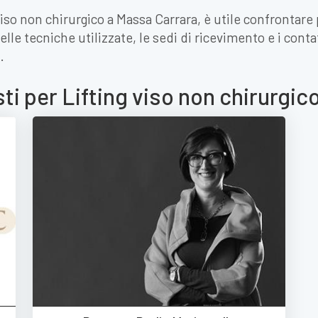
viso non chirurgico a Massa Carrara, è utile confrontare 
lle tecniche utilizzate, le sedi di ricevimento e i conta
.
sti per Lifting viso non chirurgi