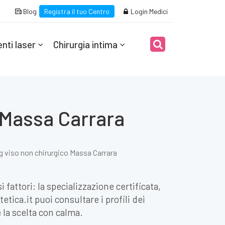
Blog
Registra il tuo Centro
Login Medici
nti laser
Chirurgia intima
a Massa Carrara
ng viso non chirurgico Massa Carrara
 fattori: la specializzazione certificata,
tica.it puoi consultare i profili dei
 la scelta con calma.