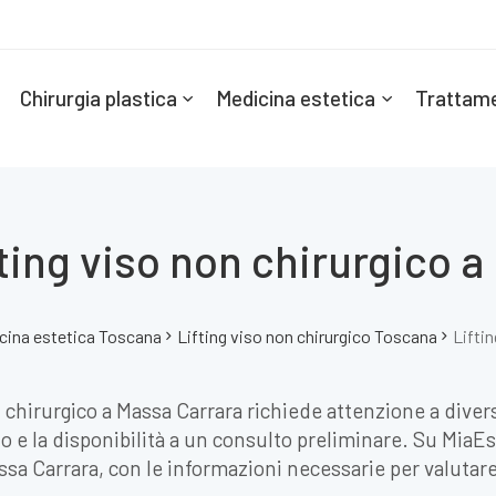
Chirurgia plastica
Medicina estetica
Trattame
fting viso non chirurgico 
cina estetica Toscana
Lifting viso non chirurgico Toscana
Lifti
 chirurgico a Massa Carrara richiede attenzione a diversi
e la disponibilità a un consulto preliminare. Su MiaEste
assa Carrara, con le informazioni necessarie per valutare