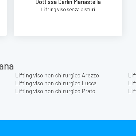
Dott.ssa Derlin Mariastella
Lifting viso senza bisturi
cana
Lifting viso non chirurgico Arezzo
Lif
Lifting viso non chirurgico Lucca
Lif
Lifting viso non chirurgico Prato
Lif