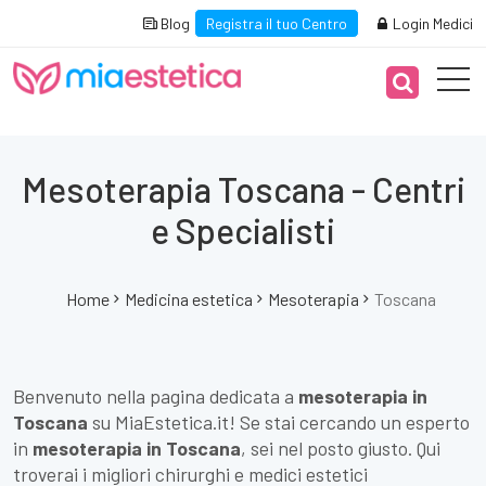
Blog
Registra il tuo Centro
Login Medici
Mesoterapia Toscana - Centri
e Specialisti
Home
Medicina estetica
Mesoterapia
Toscana
Benvenuto nella pagina dedicata a
mesoterapia in
Toscana
su MiaEstetica.it! Se stai cercando un esperto
in
mesoterapia in Toscana
, sei nel posto giusto. Qui
troverai i migliori chirurghi e medici estetici