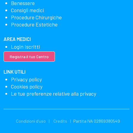
Benessere
Consigli medici
Procedure Chirurgiche
Procedure Estetiche
AREA MEDICI
Login Iscritti
Registra il tuo Centro
LINK UTILI
Privacy policy
Cookies policy
Le tue preferenze relative alla privacy
Condizioni d'uso
Credits
Partita IVA 02869380549