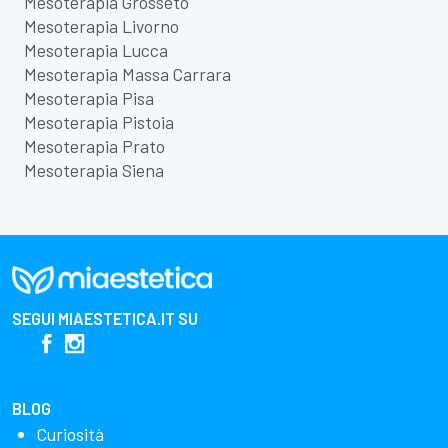
Mesoterapia Grosseto
Mesoterapia Livorno
Mesoterapia Lucca
Mesoterapia Massa Carrara
Mesoterapia Pisa
Mesoterapia Pistoia
Mesoterapia Prato
Mesoterapia Siena
SEGUI
MIAESTETICA.IT
SU
BLOG
Curiosità