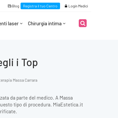
Blog
Registra il tuo Centro
Login Medici
nti laser
Chirurgia intima
gli i Top
erapia Massa Carrara
zata da parte del medico. A Massa
questo tipo di procedura. MiaEstetica.it
rificate.