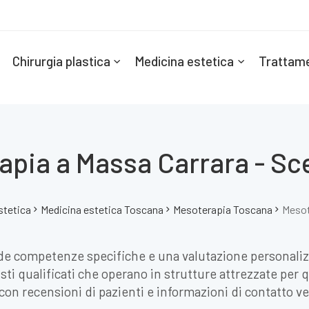
Chirurgia plastica
Medicina estetica
Trattame
pia a Massa Carrara - Sce
stetica
Medicina estetica Toscana
Mesoterapia Toscana
Mesot
de competenze specifiche e una valutazione personaliz
isti qualificati che operano in strutture attrezzate per 
, con recensioni di pazienti e informazioni di contatto ve