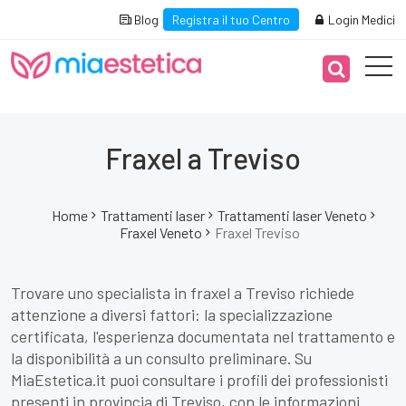
Blog
Registra il tuo Centro
Login Medici
Fraxel a Treviso
Home
Trattamenti laser
Trattamenti laser Veneto
Fraxel Veneto
Fraxel Treviso
Trovare uno specialista in fraxel a Treviso richiede
attenzione a diversi fattori: la specializzazione
certificata, l'esperienza documentata nel trattamento e
la disponibilità a un consulto preliminare. Su
MiaEstetica.it puoi consultare i profili dei professionisti
presenti in provincia di Treviso, con le informazioni