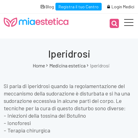
Blog
Registra il tuo Centro
Login Medici
Iperidrosi
Home
Medicina estetica
Iperidrosi
Si parla di iperidrosi quando la regolamentazione del
meccanismo della sudorazione è disturbata e si ha una
sudorazione eccessiva in alcune parti del corpo. Le
tecniche per la cura di questo disturbo sono diverse:
- Iniezioni della tossina del Botulino
- Ionoforesi
- Terapia chirurgica