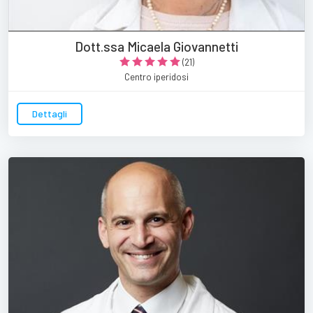
Dott.ssa Micaela Giovannetti
(21)
Centro iperidosi
Dettagli