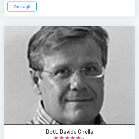
Dettagli
Dott. Davide Cirella
(7)