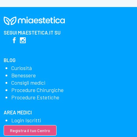
SEGUI
MIAESTETICA.IT
SU
BLOG
Curiosità
Benessere
Consigli medici
Procedure Chirurgiche
Procedure Estetiche
AREA MEDICI
Login Iscritti
Registra il tuo Centro