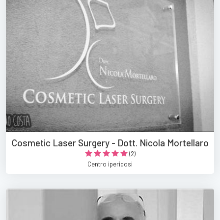
Cosmetic Laser Surgery - Dott. Nicola Mortellaro
(2)
Centro iperidosi